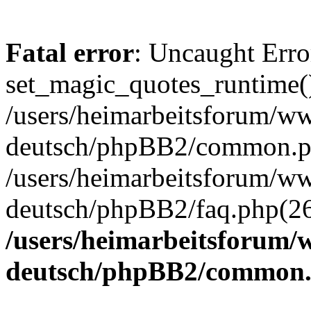
Fatal error
: Uncaught Erro
set_magic_quotes_runtime()
/users/heimarbeitsforum/
deutsch/phpBB2/common.ph
/users/heimarbeitsforum/
deutsch/phpBB2/faq.php(26)
/users/heimarbeitsforum
deutsch/phpBB2/common